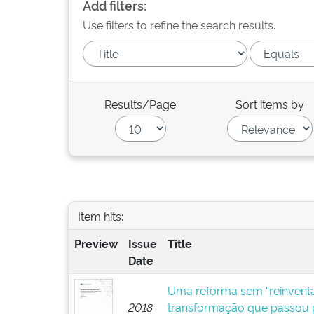
Add filters:
Use filters to refine the search results.
Results/Page
Sort items by
Item hits:
Preview
Issue
Title
Date
Uma reforma sem “reinventar
2018
transformação que passou p