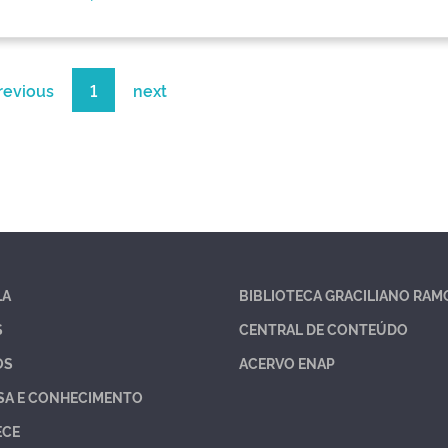
revious
1
next
LA
BIBLIOTECA GRACILIANO RAM
S
CENTRAL DE CONTEÚDO
OS
ACERVO ENAP
SA E CONHECIMENTO
ECE