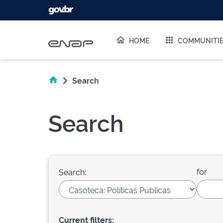
Skip navigation
HOME
COMMUNITI
Search
Search
for
Search:
Current filters: