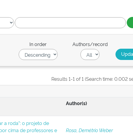
In order
Authors/record
Results 1-1 of 1 (Search time: 0.002 s
Author(s)
 a roda”: o projeto de
or cima de professores e
Rosa, Demétrio Weber