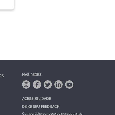
NAS REDES
OS
ACESSIBILIDADE
DEIXE SEU FEEDBACK
Compartilhe conosco
se nossos canais