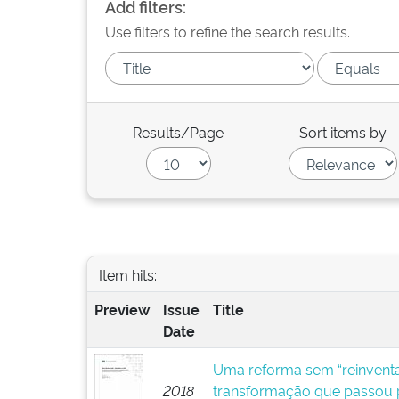
Add filters:
Use filters to refine the search results.
Results/Page
Sort items by
Item hits:
Preview
Issue
Title
Date
Uma reforma sem “reinventar
2018
transformação que passou p