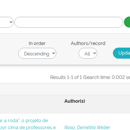
In order
Authors/record
Results 1-1 of 1 (Search time: 0.002 s
Author(s)
 a roda”: o projeto de
or cima de professores e
Rosa, Demétrio Weber