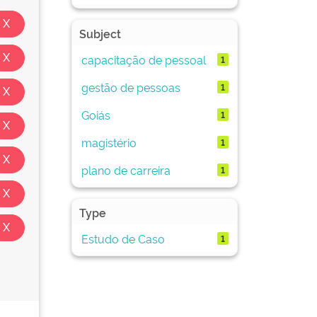
Subject
capacitação de pessoal
1
gestão de pessoas
1
Goiás
1
magistério
1
plano de carreira
1
Type
Estudo de Caso
1