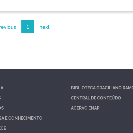
revious
1
next
LA
BIBLIOTECA GRACILIANO RAM
S
CENTRAL DE CONTEÚDO
OS
ACERVO ENAP
SA E CONHECIMENTO
ECE