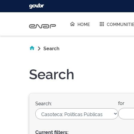
Skip navigation
HOME
COMMUNITI
Search
Search
for
Search:
Current filters: