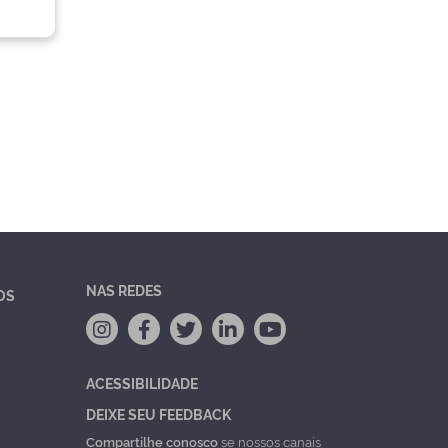
NAS REDES
OS
ACESSIBILIDADE
DEIXE SEU FEEDBACK
Compartilhe conosco
se nossos canais