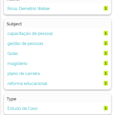
Rosa, Demétrio Weber
1
Subject
capacitação de pessoal
1
gestão de pessoas
1
Goiás
1
magistério
1
plano de carreira
1
reforma educacional
1
Type
Estudo de Caso
1