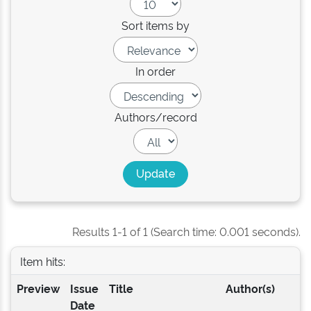
Sort items by
In order
Authors/record
Results 1-1 of 1 (Search time: 0.001 seconds).
Item hits:
Preview
Issue
Title
Author(s)
Date