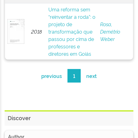
Uma reforma sem
“reinventar a roda”: o
projeto de
Rosa,
2018
transformação que
Demétrio
passou por cima de
Weber
professores e
diretores em Goiás
previous
1
next
Discover
Author