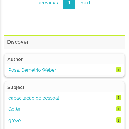
previous
1
next
Discover
Author
Rosa, Demétrio Weber
1
Subject
capacitação de pessoal
1
Goiás
1
greve
1