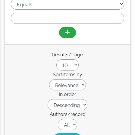
Results/Page
Sort items by
In order
Authors/record