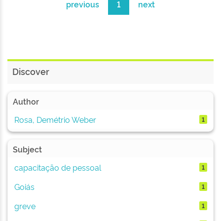
previous
1
next
Discover
Author
Rosa, Demétrio Weber
1
Subject
capacitação de pessoal
1
Goiás
1
greve
1