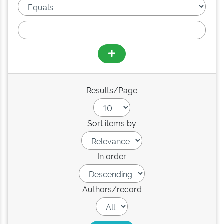
Results/Page
Sort items by
In order
Authors/record