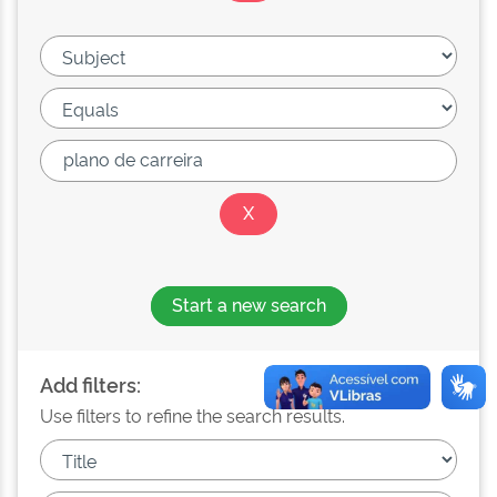
Start a new search
Add filters:
Use filters to refine the search results.