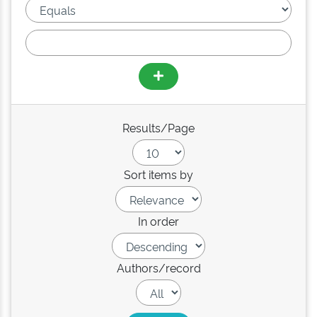
Results/Page
Sort items by
In order
Authors/record