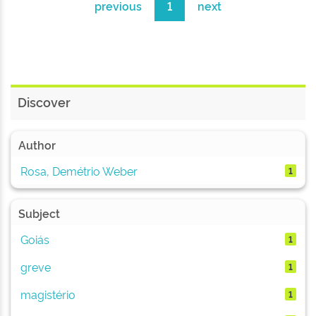
previous
1
next
Discover
Author
Rosa, Demétrio Weber
1
Subject
Goiás
1
greve
1
magistério
1