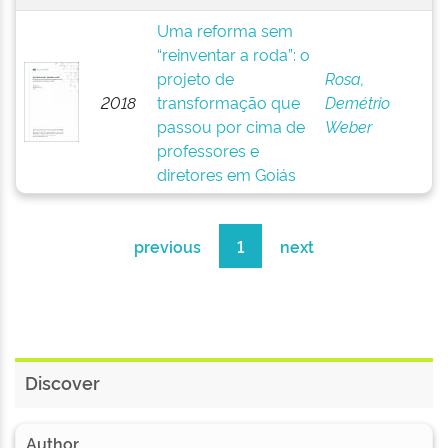
Uma reforma sem
“reinventar a roda”: o
projeto de
Rosa,
2018
transformação que
Demétrio
passou por cima de
Weber
professores e
diretores em Goiás
previous
1
next
Discover
Author