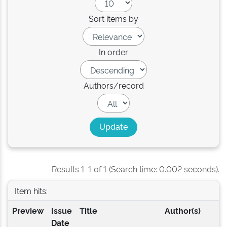
Sort items by
In order
Authors/record
Results 1-1 of 1 (Search time: 0.002 seconds).
Item hits:
Preview
Issue
Title
Author(s)
Date