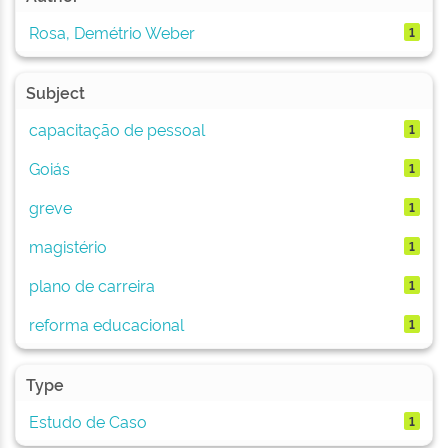
Rosa, Demétrio Weber
1
Subject
capacitação de pessoal
1
Goiás
1
greve
1
magistério
1
plano de carreira
1
reforma educacional
1
Type
Estudo de Caso
1