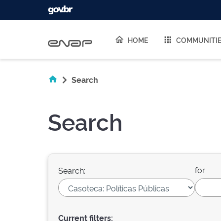
Skip navigation
HOME
COMMUNITI
Search
Search
for
Search:
Current filters: