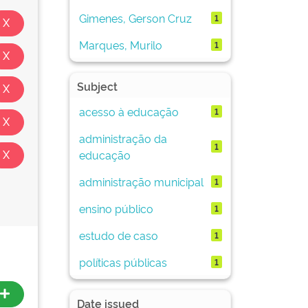
Gimenes, Gerson Cruz
1
Marques, Murilo
1
Subject
acesso à educação
1
administração da
1
educação
administração municipal
1
ensino público
1
estudo de caso
1
políticas públicas
1
Date issued