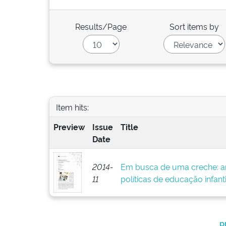
Results/Page
Sort items by
Item hits:
Preview
Issue
Title
Date
2014-
Em busca de uma creche: ar
11
políticas de educação infanti
p