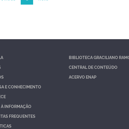
LA
BIBLIOTECA GRACILIANO RAM
S
CENTRAL DE CONTEÚDO
OS
ACERVO ENAP
SA E CONHECIMENTO
ECE
 À INFORMAÇÃO
TAS FREQUENTES
TICAS