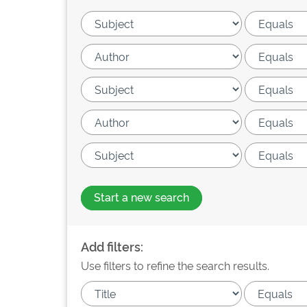
Start a new search
Add filters:
Use filters to refine the search results.