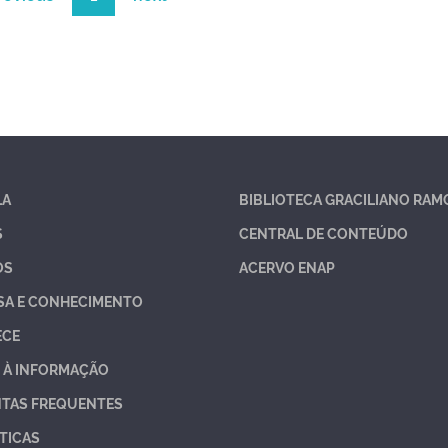
LA
BIBLIOTECA GRACILIANO RAM
S
CENTRAL DE CONTEÚDO
OS
ACERVO ENAP
SA E CONHECIMENTO
ECE
 À INFORMAÇÃO
TAS FREQUENTES
TICAS