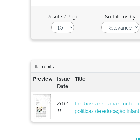
Results/Page
Sort items by
Item hits:
Preview
Issue
Title
Date
2014-
Em busca de uma creche: ar
11
políticas de educação infanti
p