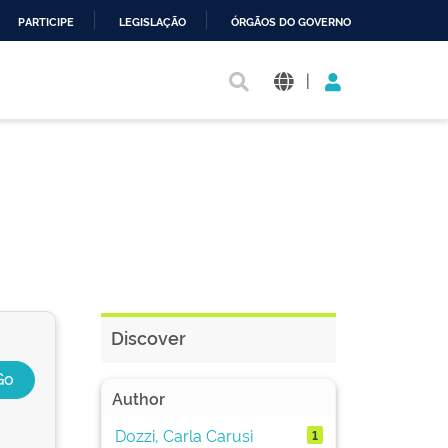
PARTICIPE
LEGISLAÇÃO
ÓRGÃOS DO GOVERNO
|
Discover
Author
Dozzi, Carla Carusi
1