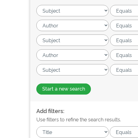
Start a new search
Add filters:
Use filters to refine the search results.