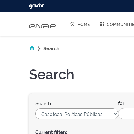
Skip navigation
HOME
COMMUNITI
Search
Search
for
Search:
Current filters: