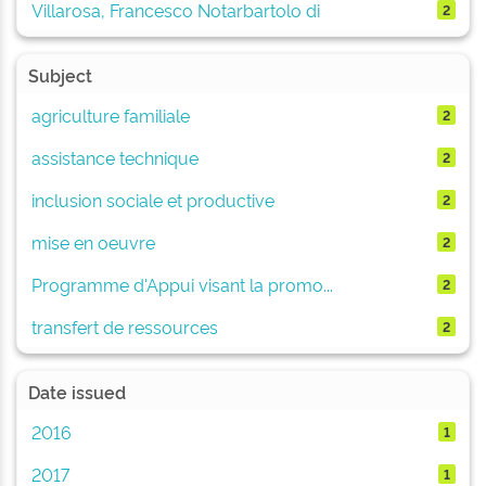
Villarosa, Francesco Notarbartolo di
2
Subject
agriculture familiale
2
assistance technique
2
inclusion sociale et productive
2
mise en oeuvre
2
Programme d'Appui visant la promo...
2
transfert de ressources
2
Date issued
2016
1
2017
1