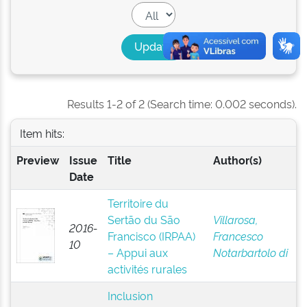
Results 1-2 of 2 (Search time: 0.002 seconds).
Item hits:
Preview
Issue
Title
Author(s)
Date
Territoire du
Sertão du São
Villarosa,
2016-
Francisco (IRPAA)
Francesco
10
– Appui aux
Notarbartolo di
activités rurales
Inclusion