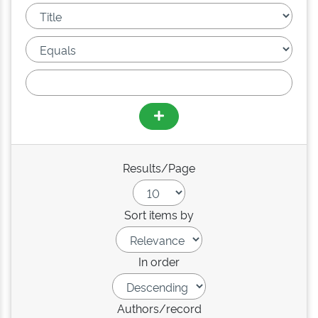
Results/Page
Sort items by
In order
Authors/record