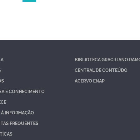
LA
BIBLIOTECA GRACILIANO RAM
S
CENTRAL DE CONTEÚDO
OS
ACERVO ENAP
SA E CONHECIMENTO
ECE
 À INFORMAÇÃO
TAS FREQUENTES
TICAS