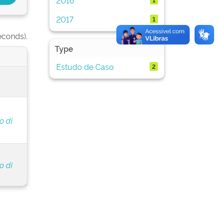
2017
1
econds).
Type
Estudo de Caso
2
o di
o di