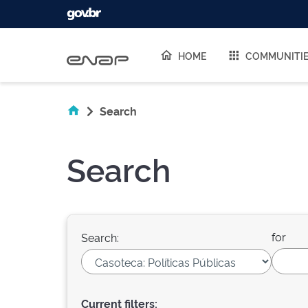
Skip navigation
HOME
COMMUNITI
Search
Search
for
Search:
Current filters: