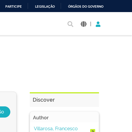
PARTICIPE
LEGISLAÇÃO
ÓRGÃOS DO GOVERNO
|
Discover
Author
Villarosa, Francesco
2