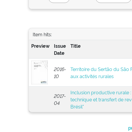
Item hits:
Preview
Issue
Title
Date
2016-
Territoire du Sertão du São 
10
aux activités rurales
Inclusion productive rurale :
2017-
technique et transfert de rev
04
Brésil"
p