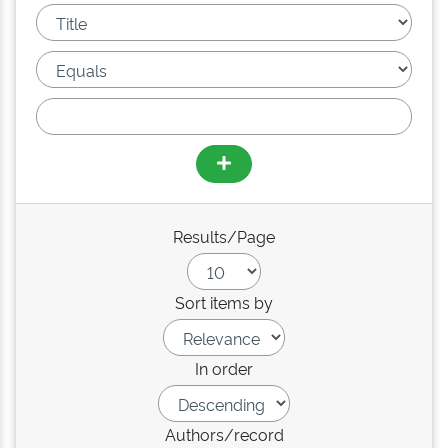
Results/Page
Sort items by
In order
Authors/record