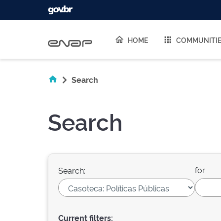
Skip navigation
HOME
COMMUNITI
Search
Search
for
Search:
Current filters: