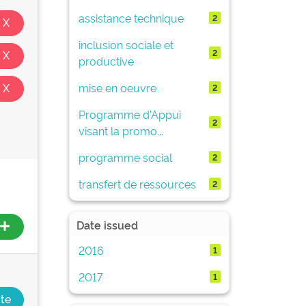
assistance technique
2
inclusion sociale et
2
productive
mise en oeuvre
2
Programme d'Appui
2
visant la promo...
programme social
2
transfert de ressources
2
Date issued
2016
1
2017
1