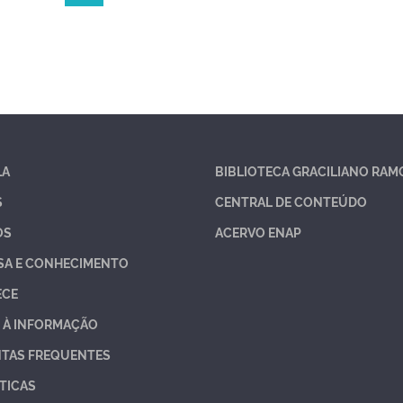
LA
BIBLIOTECA GRACILIANO RAM
S
CENTRAL DE CONTEÚDO
OS
ACERVO ENAP
SA E CONHECIMENTO
ECE
 À INFORMAÇÃO
TAS FREQUENTES
TICAS