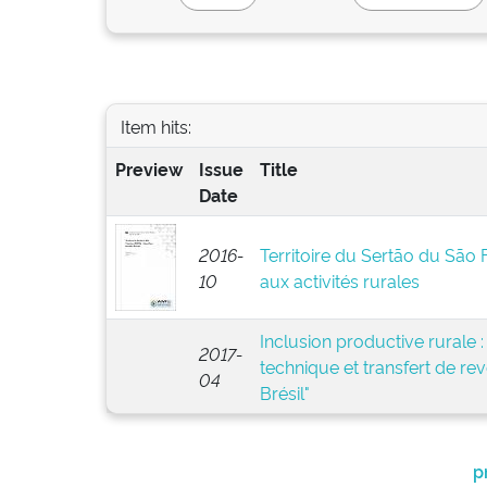
Item hits:
Preview
Issue
Title
Date
2016-
Territoire du Sertão du São 
10
aux activités rurales
Inclusion productive rurale :
2017-
technique et transfert de rev
04
Brésil"
p