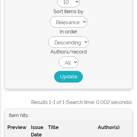
Sort items by
In order
Authors/record
Results 1-1 of 1 (Search time: 0.002 seconds).
Item hits:
Preview
Issue
Title
Author(s)
Date