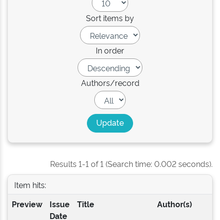
Sort items by
In order
Authors/record
Results 1-1 of 1 (Search time: 0.002 seconds).
Item hits:
Preview
Issue
Title
Author(s)
Date