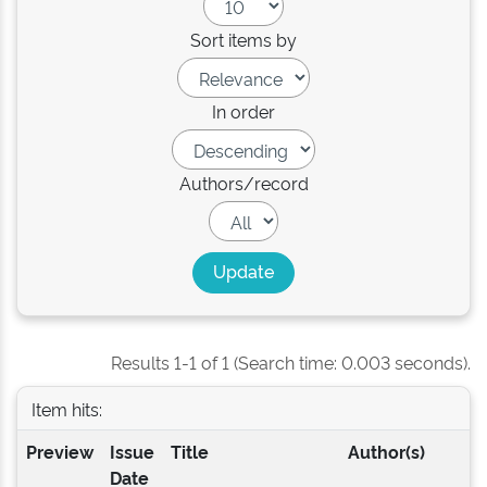
Sort items by
In order
Authors/record
Results 1-1 of 1 (Search time: 0.003 seconds).
Item hits:
Preview
Issue
Title
Author(s)
Date