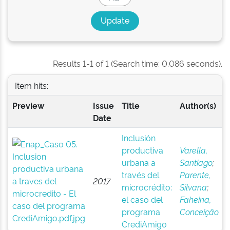
Results 1-1 of 1 (Search time: 0.086 seconds).
Item hits:
Preview
Issue
Title
Author(s)
Date
Inclusión
productiva
Varella,
urbana a
Santiago
;
través del
Parente,
2017
microcrédito:
Silvana
;
el caso del
Faheina,
programa
Conceição
CrediAmigo