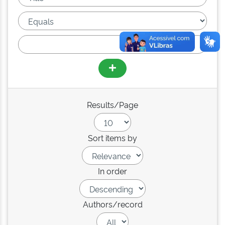
Results/Page
Sort items by
In order
Authors/record