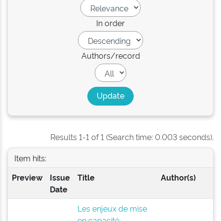
In order
Authors/record
Results 1-1 of 1 (Search time: 0.003 seconds).
Item hits:
Preview
Issue
Title
Author(s)
Date
Les enjeux de mise
en capacité