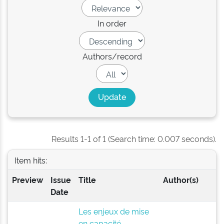
In order
Authors/record
Results 1-1 of 1 (Search time: 0.007 seconds).
Item hits:
Preview
Issue
Title
Author(s)
Date
Les enjeux de mise
en capacité