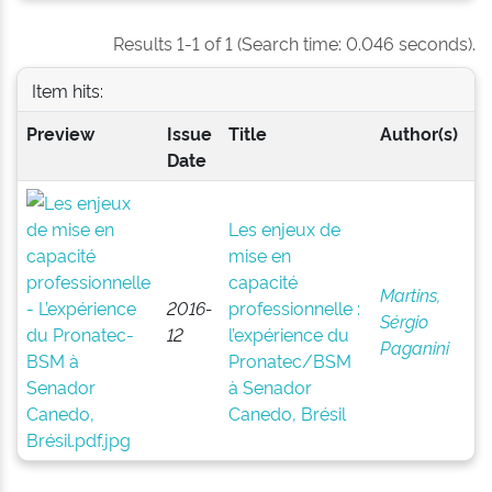
Results 1-1 of 1 (Search time: 0.046 seconds).
Item hits:
Preview
Issue
Title
Author(s)
Date
Les enjeux de
mise en
capacité
Martins,
2016-
professionnelle :
Sérgio
12
l’expérience du
Paganini
Pronatec/BSM
à Senador
Canedo, Brésil