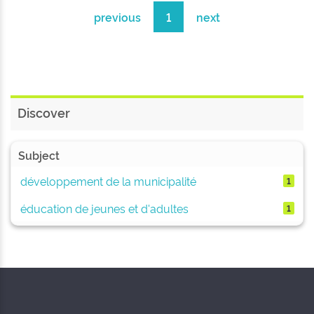
previous
1
next
Discover
Subject
développement de la municipalité
1
éducation de jeunes et d'adultes
1