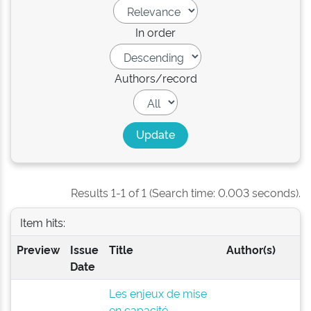
In order
Authors/record
Results 1-1 of 1 (Search time: 0.003 seconds).
Item hits:
Preview
Issue
Title
Author(s)
Date
Les enjeux de mise
en capacité