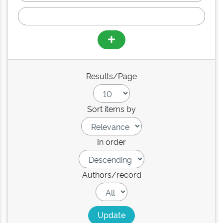
Results/Page
Sort items by
In order
Authors/record