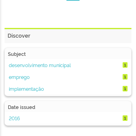
Discover
Subject
desenvolvimento municipal
1
emprego
1
implementação
1
Date issued
2016
1