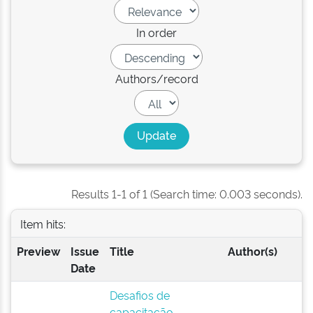
In order
Authors/record
Results 1-1 of 1 (Search time: 0.003 seconds).
Item hits:
Preview
Issue
Title
Author(s)
Date
Desafios de
capacitação