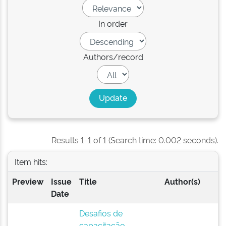
In order
Authors/record
Results 1-1 of 1 (Search time: 0.002 seconds).
Item hits:
Preview
Issue
Title
Author(s)
Date
Desafios de
capacitação