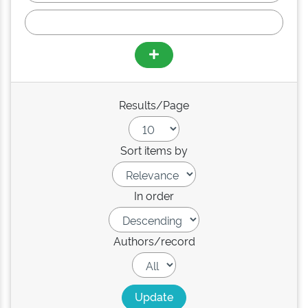
Results/Page
Sort items by
In order
Authors/record