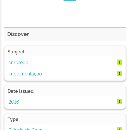
Discover
Subject
emprego
1
implementação
1
Date issued
2016
1
Type
Estudo de Caso
1