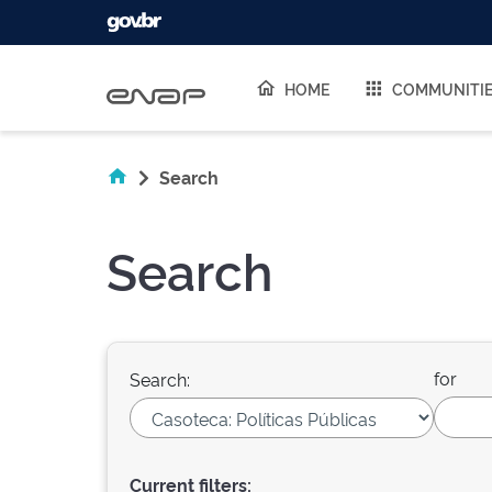
Skip navigation
HOME
COMMUNITI
Search
Search
for
Search:
Current filters: