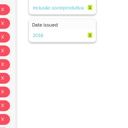
inclusão socioprodutiva
1
Date issued
2016
1