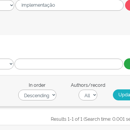
In order
Authors/record
Results 1-1 of 1 (Search time: 0.001 s