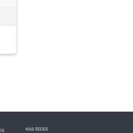
NAS REDES
OS