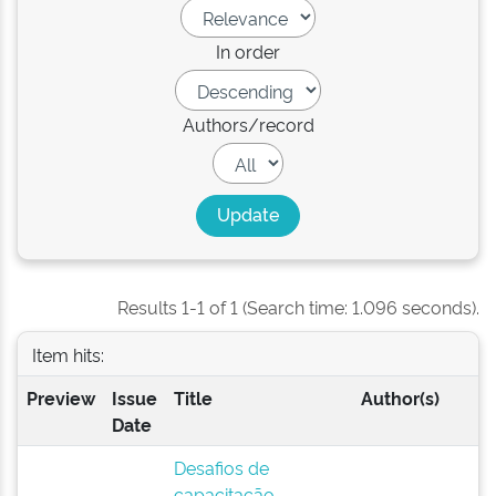
In order
Authors/record
Results 1-1 of 1 (Search time: 1.096 seconds).
Item hits:
Preview
Issue
Title
Author(s)
Date
Desafios de
capacitação