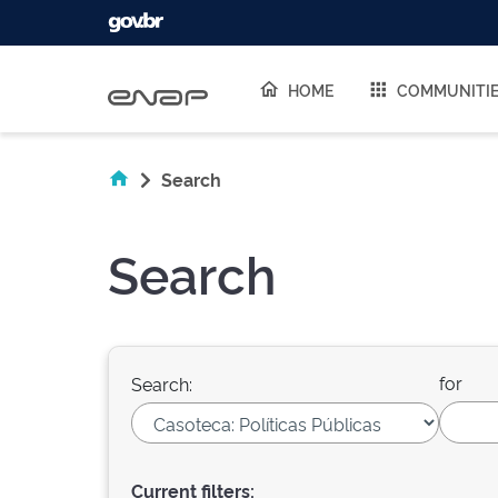
Skip navigation
HOME
COMMUNITI
Search
Search
for
Search:
Current filters: