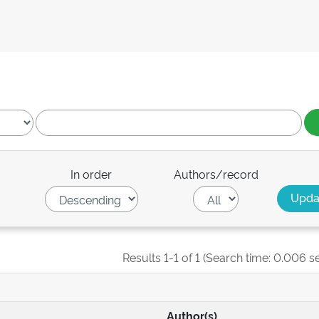
In order
Authors/record
Results 1-1 of 1 (Search time: 0.006 s
Author(s)