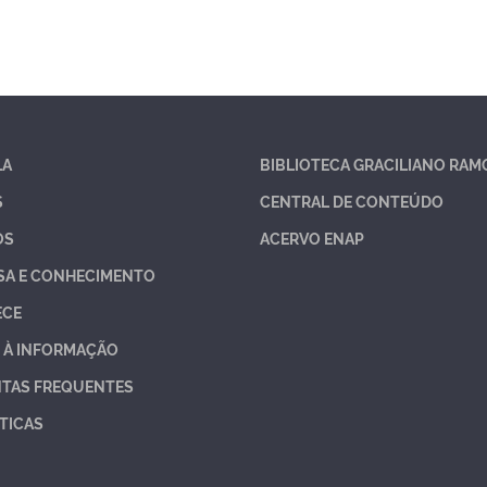
LA
BIBLIOTECA GRACILIANO RAM
S
CENTRAL DE CONTEÚDO
OS
ACERVO ENAP
SA E CONHECIMENTO
ECE
 À INFORMAÇÃO
TAS FREQUENTES
TICAS