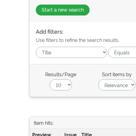
Start a new search
Add filters:
Use filters to refine the search results.
Results/Page
Sort items by
Item hits:
Preview
Issue
Title