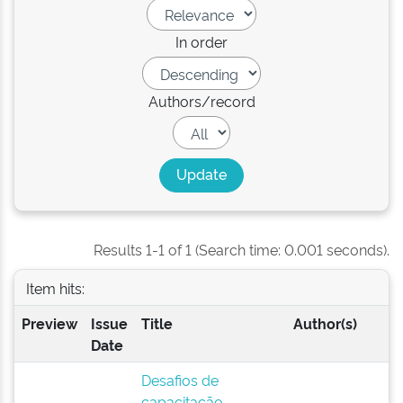
In order
Authors/record
Results 1-1 of 1 (Search time: 0.001 seconds).
Item hits:
Preview
Issue
Title
Author(s)
Date
Desafios de
capacitação