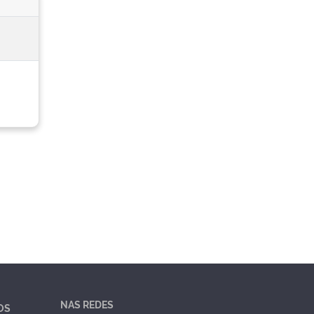
NAS REDES
OS