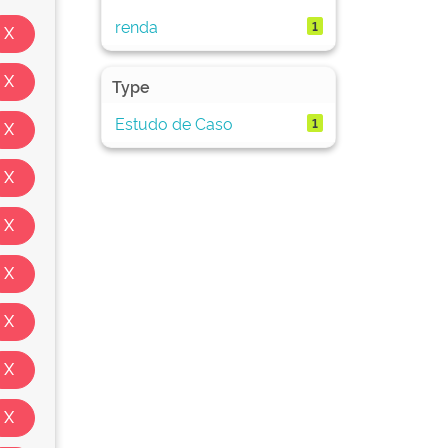
renda
1
Type
Estudo de Caso
1