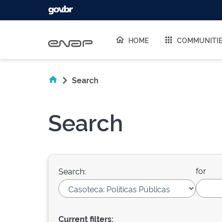
Skip navigation
HOME
COMMUNITI
Search
Search
for
Search:
Current filters: