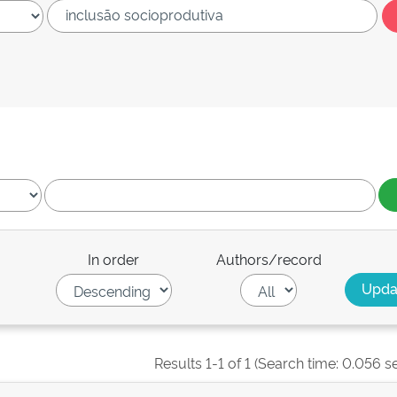
In order
Authors/record
Results 1-1 of 1 (Search time: 0.056 s