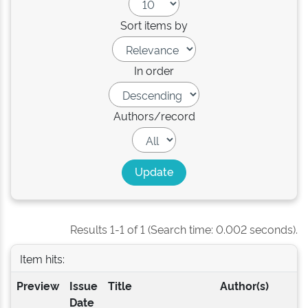
Sort items by
In order
Authors/record
Results 1-1 of 1 (Search time: 0.002 seconds).
Item hits:
Preview
Issue
Title
Author(s)
Date