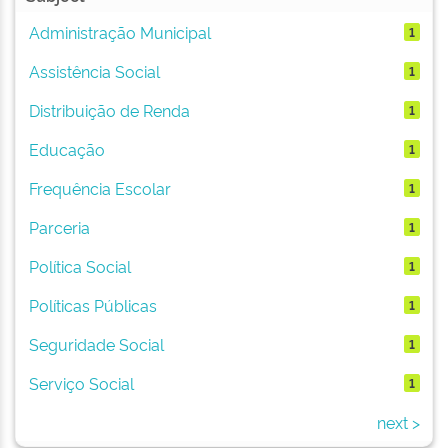
Administração Municipal
1
Assistência Social
1
Distribuição de Renda
1
Educação
1
Frequência Escolar
1
Parceria
1
Política Social
1
Políticas Públicas
1
Seguridade Social
1
Serviço Social
1
next >