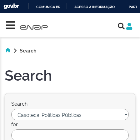
COMUNICA BR
ACESSO À INFORMAÇÃO
PARTI
Skip navigation
IR
PARA
O
CONTEÚDO
Search
Search
Search:
for