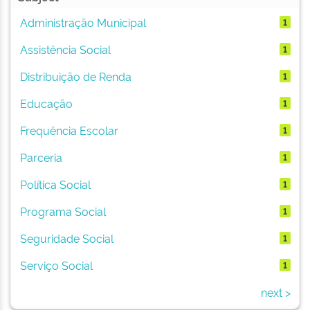
Administração Municipal
1
Assistência Social
1
Distribuição de Renda
1
Educação
1
Frequência Escolar
1
Parceria
1
Política Social
1
Programa Social
1
Seguridade Social
1
Serviço Social
1
next >