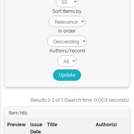
Sort items by
In order
Authors/record
Results 1-1 of 1 (Search time: 0.003 seconds).
Item hits:
Preview
Issue
Title
Author(s)
Date