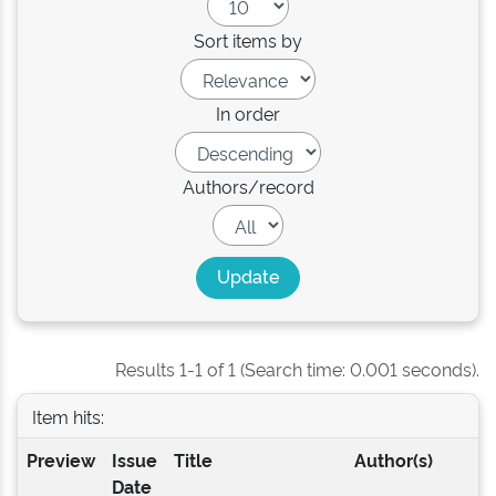
Sort items by
In order
Authors/record
Results 1-1 of 1 (Search time: 0.001 seconds).
Item hits:
Preview
Issue
Title
Author(s)
Date