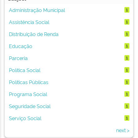
Administração Municipal
1
Assistência Social
1
Distribuição de Renda
1
Educação
1
Parceria
1
Política Social
1
Políticas Públicas
1
Programa Social
1
Seguridade Social
1
Serviço Social
1
next >