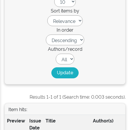
Sort items by
In order
Authors/record
Results 1-1 of 1 (Search time: 0.003 seconds).
Item hits:
Preview
Issue
Title
Author(s)
Date