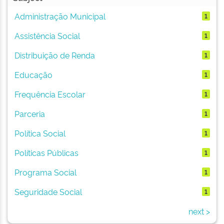
Administração Municipal
1
Assistência Social
1
Distribuição de Renda
1
Educação
1
Frequência Escolar
1
Parceria
1
Política Social
1
Políticas Públicas
1
Programa Social
1
Seguridade Social
1
next >