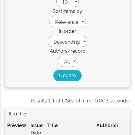
Sort items by
In order
Authors/record
Results 1-1 of 1 (Search time: 0.002 seconds).
Item hits:
Preview
Issue
Title
Author(s)
Date