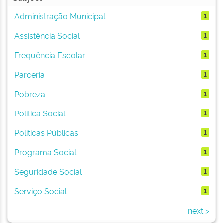
Administração Municipal
1
Assistência Social
1
Frequência Escolar
1
Parceria
1
Pobreza
1
Política Social
1
Políticas Públicas
1
Programa Social
1
Seguridade Social
1
Serviço Social
1
next >