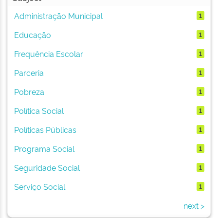
Administração Municipal
1
Educação
1
Frequência Escolar
1
Parceria
1
Pobreza
1
Política Social
1
Políticas Públicas
1
Programa Social
1
Seguridade Social
1
Serviço Social
1
next >