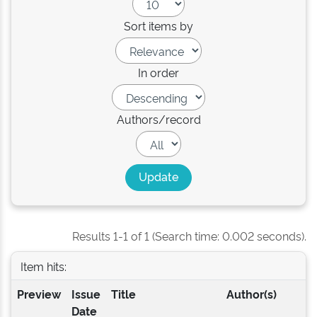
Sort items by
In order
Authors/record
Results 1-1 of 1 (Search time: 0.002 seconds).
Item hits:
Preview
Issue
Title
Author(s)
Date