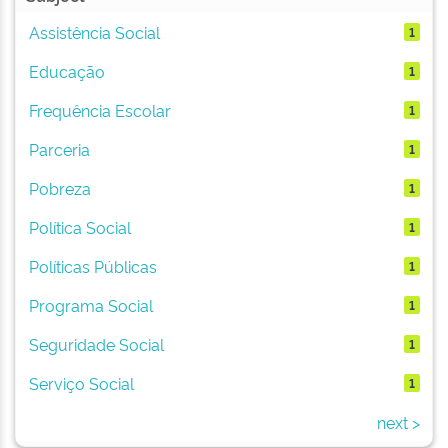
Assistência Social
1
Educação
1
Frequência Escolar
1
Parceria
1
Pobreza
1
Política Social
1
Políticas Públicas
1
Programa Social
1
Seguridade Social
1
Serviço Social
1
next >