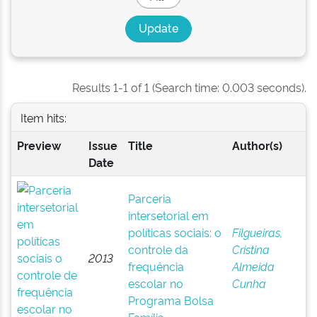
Results 1-1 of 1 (Search time: 0.003 seconds).
Item hits:
Preview
Issue
Title
Author(s)
Date
Parceria
intersetorial em
políticas sociais: o
Filgueiras,
controle da
Cristina
2013
frequência
Almeida
escolar no
Cunha
Programa Bolsa