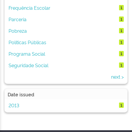
Frequência Escolar
1
Parceria
1
Pobreza
1
Políticas Públicas
1
Programa Social
1
Seguridade Social
1
next >
Date issued
2013
1