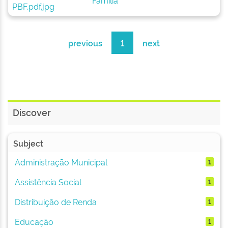
Família
previous
1
next
Discover
Subject
Administração Municipal
1
Assistência Social
1
Distribuição de Renda
1
Educação
1