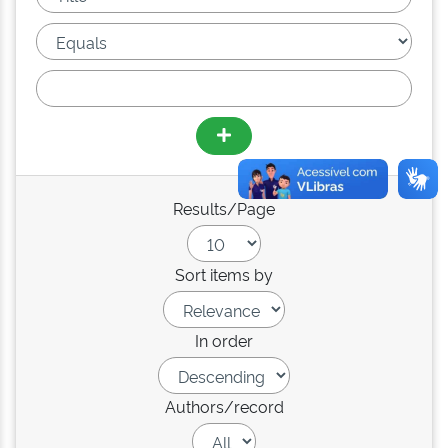
Results/Page
Sort items by
In order
Authors/record