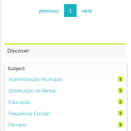
previous
1
next
Discover
Subject
Administração Municipal
1
Distribuição de Renda
1
Educação
1
Frequência Escolar
1
Parceria
1