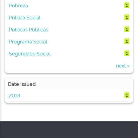
Pobreza
1
Política Social
1
Políticas Públicas
1
Programa Social
1
Seguridade Social
1
next >
Date issued
2013
1