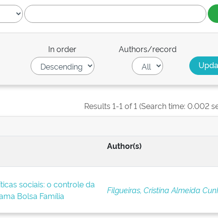
In order
Authors/record
Results 1-1 of 1 (Search time: 0.002 s
Author(s)
ticas sociais: o controle da
Filgueiras, Cristina Almeida Cu
ama Bolsa Família