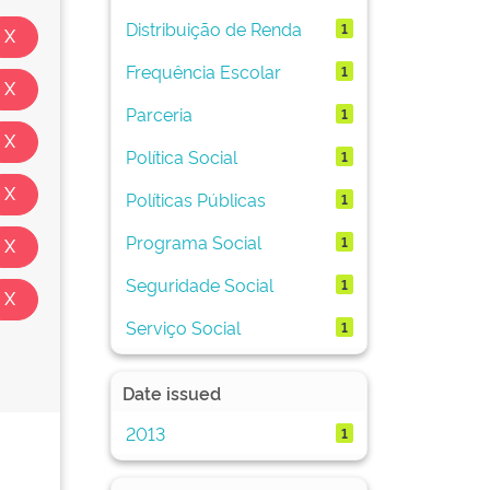
Distribuição de Renda
1
Frequência Escolar
1
Parceria
1
Política Social
1
Políticas Públicas
1
Programa Social
1
Seguridade Social
1
Serviço Social
1
Date issued
2013
1