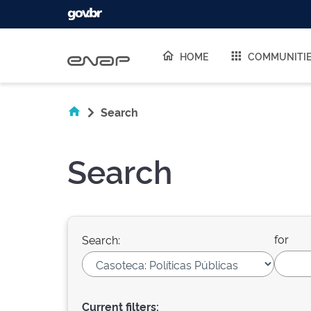
Skip navigation
HOME
COMMUNITI
Search
Search
for
Search:
Current filters: