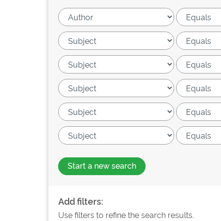
Start a new search
Add filters:
Use filters to refine the search results.