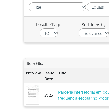
Results/Page
Sort items by
Item hits:
Preview
Issue
Title
Date
Parceria intersetorial em polí
2013
frequência escolar no Progr