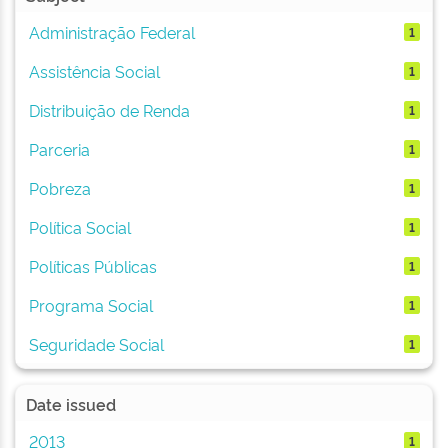
Administração Federal
1
Assistência Social
1
Distribuição de Renda
1
Parceria
1
Pobreza
1
Política Social
1
Políticas Públicas
1
Programa Social
1
Seguridade Social
1
Date issued
2013
1