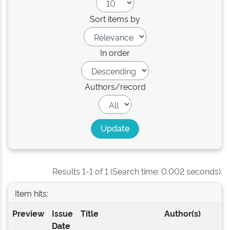
Sort items by
In order
Authors/record
Results 1-1 of 1 (Search time: 0.002 seconds).
Item hits:
Preview
Issue
Title
Author(s)
Date