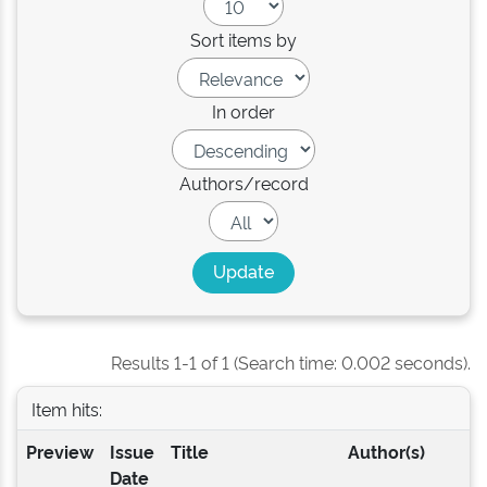
Sort items by
In order
Authors/record
Results 1-1 of 1 (Search time: 0.002 seconds).
Item hits:
Preview
Issue
Title
Author(s)
Date