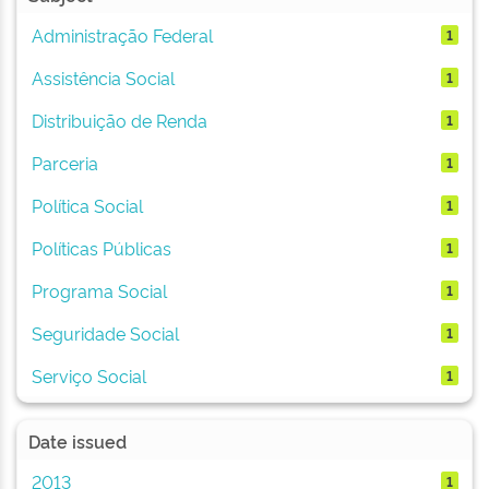
Administração Federal
1
Assistência Social
1
Distribuição de Renda
1
Parceria
1
Política Social
1
Políticas Públicas
1
Programa Social
1
Seguridade Social
1
Serviço Social
1
Date issued
2013
1