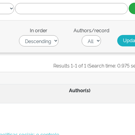
In order
Authors/record
Results 1-1 of 1 (Search time: 0.975 s
Author(s)
políticas sociais: o controle