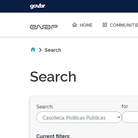
Skip navigation
HOME
COMMUNITI
Search
Search
for
Search:
Current filters: