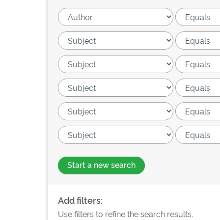
Start a new search
Add filters:
Use filters to refine the search results.