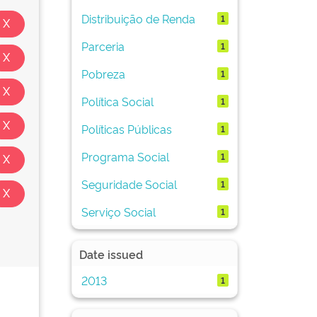
Distribuição de Renda
1
Parceria
1
Pobreza
1
Política Social
1
Políticas Públicas
1
Programa Social
1
Seguridade Social
1
Serviço Social
1
Date issued
2013
1