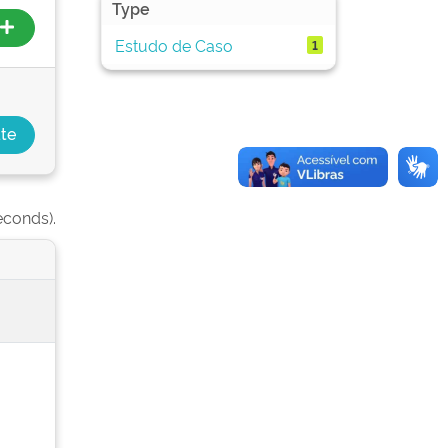
Type
Estudo de Caso
1
econds).