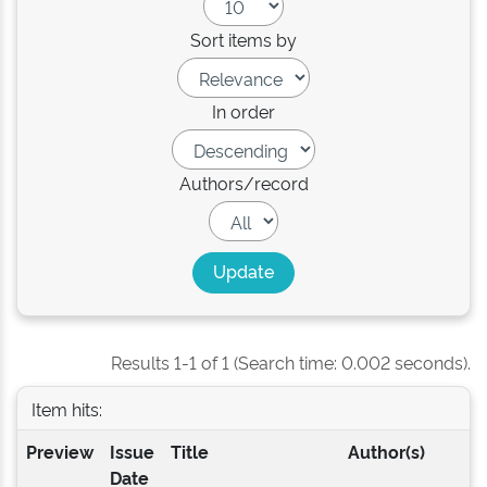
Sort items by
In order
Authors/record
Results 1-1 of 1 (Search time: 0.002 seconds).
Item hits:
Preview
Issue
Title
Author(s)
Date