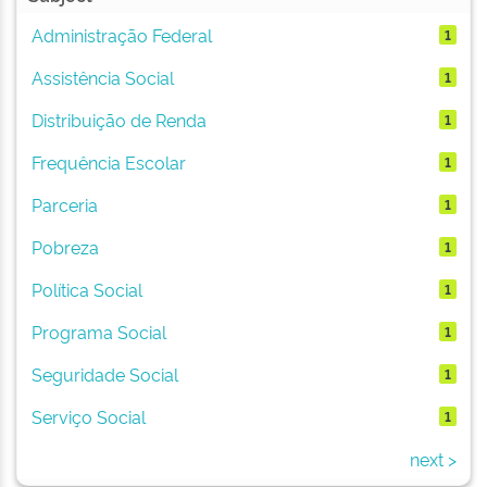
Administração Federal
1
Assistência Social
1
Distribuição de Renda
1
Frequência Escolar
1
Parceria
1
Pobreza
1
Política Social
1
Programa Social
1
Seguridade Social
1
Serviço Social
1
next >