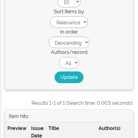
Sort items by
In order
Authors/record
Results 1-1 of 1 (Search time: 0.003 seconds).
Item hits:
Preview
Issue
Title
Author(s)
Date