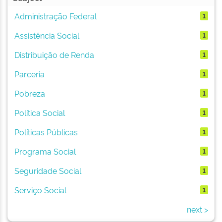
Administração Federal
1
Assistência Social
1
Distribuição de Renda
1
Parceria
1
Pobreza
1
Política Social
1
Políticas Públicas
1
Programa Social
1
Seguridade Social
1
Serviço Social
1
next >