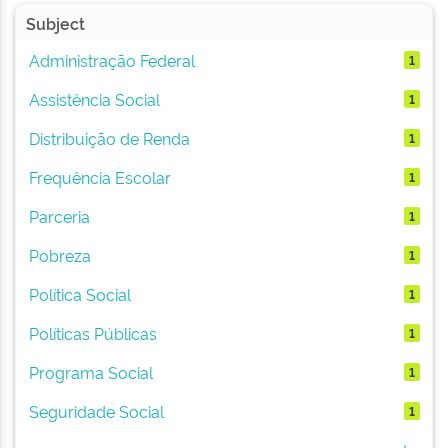
Subject
Administração Federal
1
Assistência Social
1
Distribuição de Renda
1
Frequência Escolar
1
Parceria
1
Pobreza
1
Política Social
1
Políticas Públicas
1
Programa Social
1
Seguridade Social
1