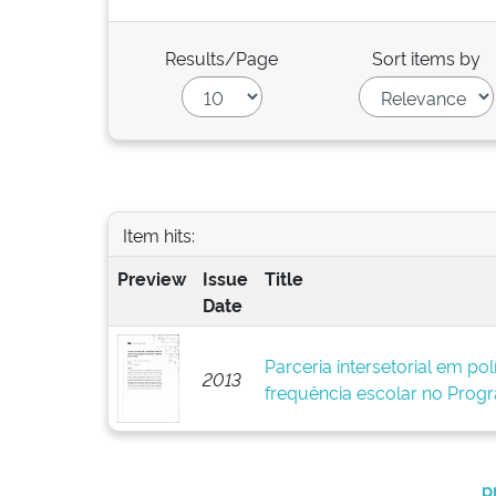
Results/Page
Sort items by
Item hits:
Preview
Issue
Title
Date
Parceria intersetorial em polí
2013
frequência escolar no Progr
p