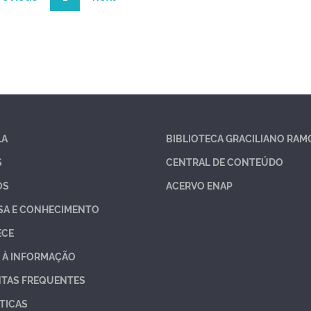
LA
BIBLIOTECA GRACILIANO RAM
S
CENTRAL DE CONTEÚDO
OS
ACERVO ENAP
SA E CONHECIMENTO
ECE
 À INFORMAÇÃO
TAS FREQUENTES
TICAS