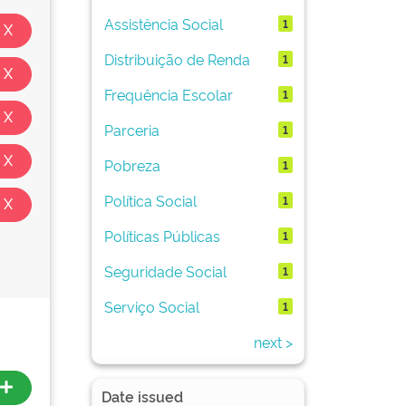
Assistência Social
1
Distribuição de Renda
1
Frequência Escolar
1
Parceria
1
Pobreza
1
Política Social
1
Políticas Públicas
1
Seguridade Social
1
Serviço Social
1
next >
Date issued