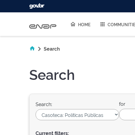
Skip navigation
HOME
COMMUNITI
Search
Search
for
Search:
Current filters: