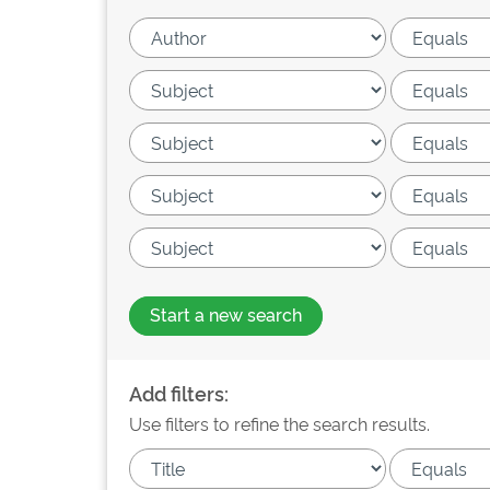
Start a new search
Add filters:
Use filters to refine the search results.