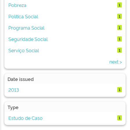
Pobreza
1
Política Social
1
Programa Social
1
Seguridade Social
1
Serviço Social
1
next >
Date issued
2013
1
Type
Estudo de Caso
1