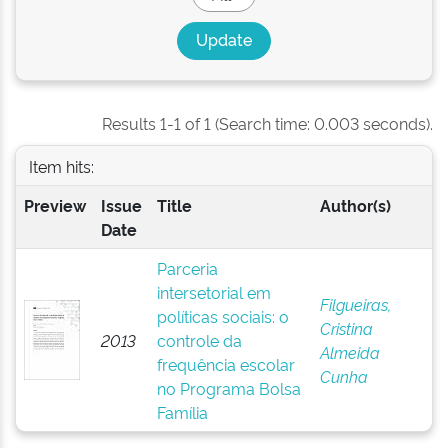
Results 1-1 of 1 (Search time: 0.003 seconds).
Item hits:
Preview
Issue
Title
Author(s)
Date
Parceria
intersetorial em
Filgueiras,
políticas sociais: o
Cristina
2013
controle da
Almeida
frequência escolar
Cunha
no Programa Bolsa
Família