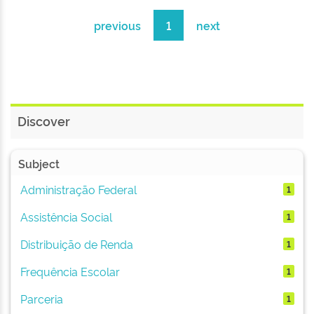
previous
1
next
Discover
Subject
Administração Federal
1
Assistência Social
1
Distribuição de Renda
1
Frequência Escolar
1
Parceria
1