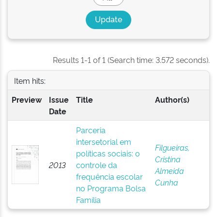
Results 1-1 of 1 (Search time: 3.572 seconds).
Item hits:
Preview
Issue
Title
Author(s)
Date
Parceria
intersetorial em
Filgueiras,
políticas sociais: o
Cristina
2013
controle da
Almeida
frequência escolar
Cunha
no Programa Bolsa
Família