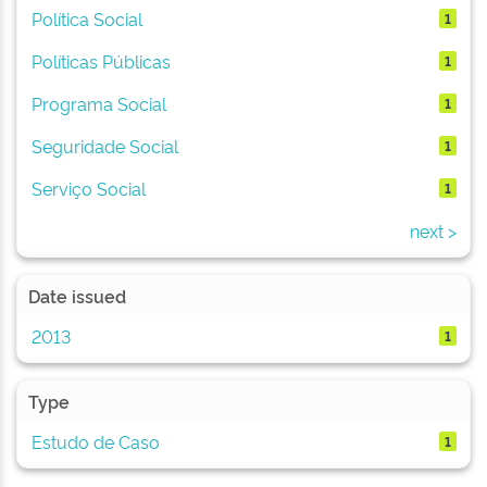
Política Social
1
Políticas Públicas
1
Programa Social
1
Seguridade Social
1
Serviço Social
1
next >
Date issued
2013
1
Type
Estudo de Caso
1