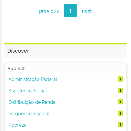
previous
1
next
Discover
Subject
Administração Federal
1
Assistência Social
1
Distribuição de Renda
1
Frequência Escolar
1
Pobreza
1