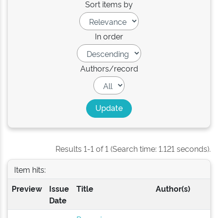
Sort items by
In order
Authors/record
Results 1-1 of 1 (Search time: 1.121 seconds).
Item hits:
Preview
Issue
Title
Author(s)
Date