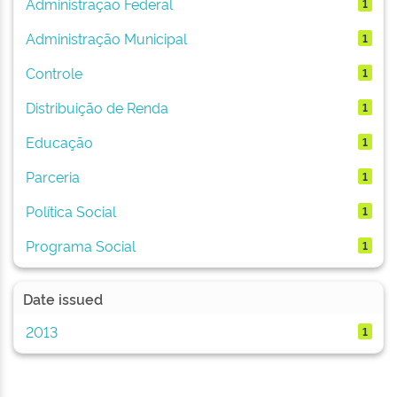
Administração Federal
1
Administração Municipal
1
Controle
1
Distribuição de Renda
1
Educação
1
Parceria
1
Política Social
1
Programa Social
1
Date issued
2013
1